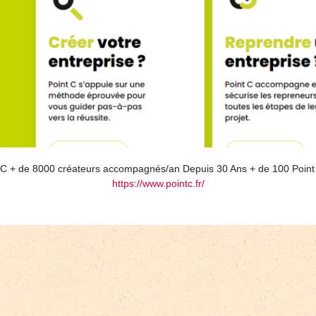
int C + de 8000 créateurs accompagnés/an Depuis 30 Ans + de 100 Point
https://www.pointc.fr/